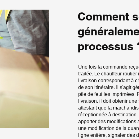
‍Comment s
généraleme
processus 
Une fois la commande reçue,
traitée. Le chauffeur routier
livraison correspondant à c
de son itinéraire. Il s'agit 
pile de feuilles imprimées.
livraison, il doit obtenir une
attestant que la marchandis
réceptionnée à destination. 
apporter des modifications
une modification de la quant
ligne entière, signaler de