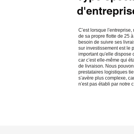
d'entrepris
C'est lorsque l'entreprise, 
de sa propre flotte de 25 
besoin de suivre ses livra
sur investissement est le pl
important qu'elle dispose d
car c'est elle-même qui éta
de livraison. Nous pouvons
prestataires logistiques ti
s'avère plus complexe, car
n'est pas établi par notre c