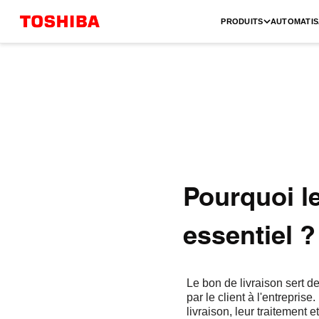
PRODUITS
AUTOMATIS
Pourquoi le
essentiel ?
Le bon de livraison sert d
par le client à l'entrepris
livraison, leur traitement 