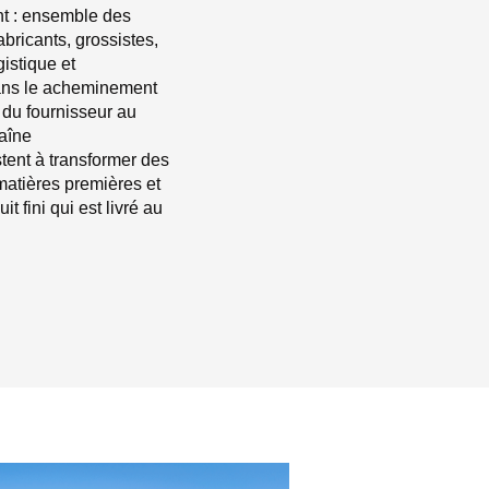
t : ensemble des
bricants, grossistes,
gistique et
dans le acheminement
 du fournisseur au
haîne
tent à transformer des
matières premières et
 fini qui est livré au