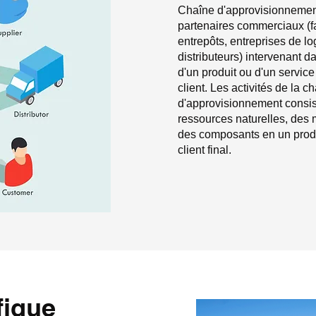
Chaîne d'approvisionnemen
partenaires commerciaux (fa
entrepôts, entreprises de lo
distributeurs) intervenant 
d'un produit ou d'un service
client. Les activités de la c
d'approvisionnement consis
ressources naturelles, des 
des composants en un produit
client final.
fique