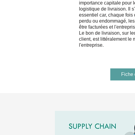
importance capitale pour l
logistique de livraison. Il 
essentiel car, chaque fois 
perdu ou endommagé, le
être facturées et l'entrepri
Le bon de livraison, sur le
client, est littéralement le
l'entreprise.
Fiche 