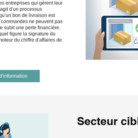
es entreprises qui gèrent leur
s'agit d'un processus
qu'un bon de livraison est
s commandes ne peuvent pas
se subit une perte financière.
quel figure la signature du
 moteur du chiffre d'affaires de
d'information
Secteur cib