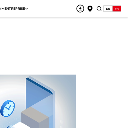
N
ENTREPRISE
EN
FR