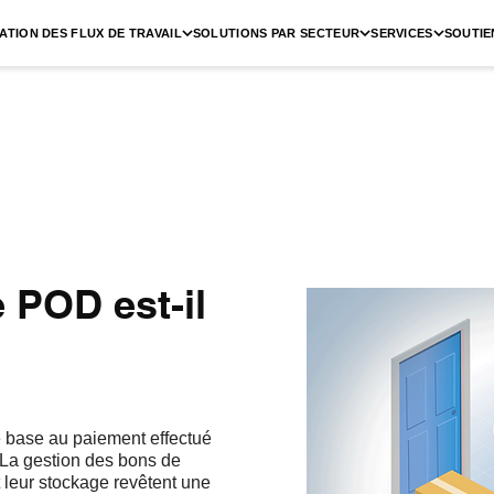
ATION DES FLUX DE TRAVAIL
SOLUTIONS PAR SECTEUR
SERVICES
SOUTIE
 POD est-il
e base au paiement effectué
e. La gestion des bons de
et leur stockage revêtent une