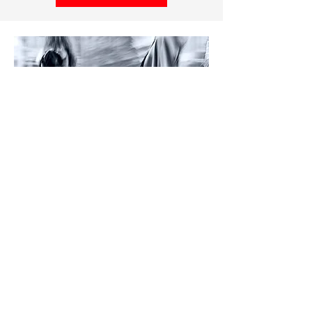
COMMERCE DE DÉTAIL
COMMUNIQUEZ VOTRE MESSAGE
Toshiba peut vous aider à attirer des
clients grâce à des solutions
d'affichage numérique attrayantes, tant
pour l'intérieur que pour l'extérieur.