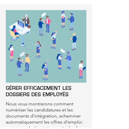
GÉRER EFFICACEMENT LES
DOSSIERS DES EMPLOYÉS
Nous vous montrerons comment
numériser les candidatures et les
documents d'intégration, acheminer
automatiquement les offres d'emploi
pour approbation interne, stocker les