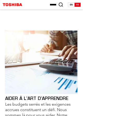
EN
FR
AIDER À L'ART D'APPRENDRE
Les budgets serrés et les exigences
accrues constituent un défi. Nous
sommes là pour vous aider. Notre