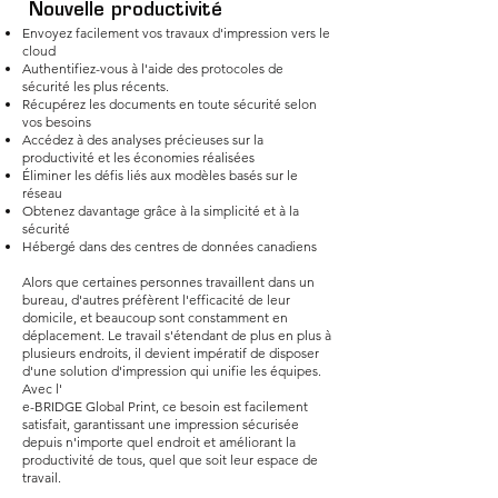
Nouvelle productivité
Envoyez facilement vos travaux d'impression vers le
cloud
Authentifiez-vous à l'aide des protocoles de
sécurité les plus récents.
Récupérez les documents en toute sécurité selon
vos besoins
Accédez à des analyses précieuses sur la
productivité et les économies réalisées
Éliminer les défis liés aux modèles basés sur le
réseau
Obtenez davantage grâce à la simplicité et à la
sécurité
Hébergé dans des centres de données canadiens
Alors que certaines personnes travaillent dans un
bureau, d'autres préfèrent l'efficacité de leur
domicile, et beaucoup sont constamment en
déplacement. Le travail s'étendant de plus en plus à
plusieurs endroits, il devient impératif de disposer
d'une solution d'impression qui unifie les équipes.
Avec l'
e-BRIDGE Global Print, ce besoin est facilement
satisfait, garantissant une impression sécurisée
depuis n'importe quel endroit et améliorant la
productivité de tous, quel que soit leur espace de
travail.