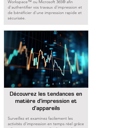
Workspace™ ou Microsoft 365® afin
d'authentifier vos travaux d'impression et
de bénéficier d'une impression rapide et
sécurisée.
Découvrez les tendances en
matière d'impression et
d'appareils
Surveillez et examinez facilement les
activités d'impression en temps réel grâce