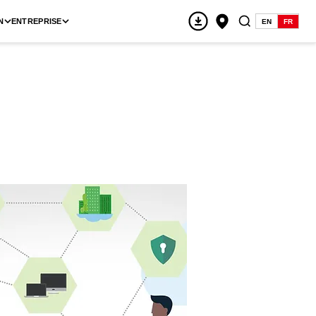
N
ENTREPRISE
EN
FR