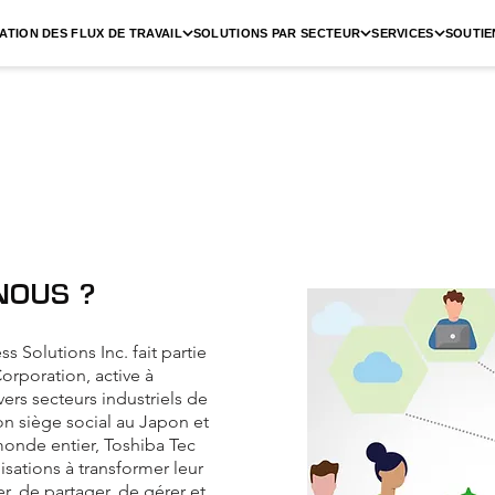
ATION DES FLUX DE TRAVAIL
SOLUTIONS PAR SECTEUR
SERVICES
SOUTIE
NOUS ?
 Solutions Inc. fait partie
orporation, active à
ers secteurs industriels de
n siège social au Japon et
 monde entier, Toshiba Tec
isations à transformer leur
er, de partager, de gérer et