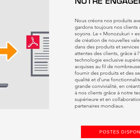
NOTRE ENGAG
Nous créons nos produits ave
gardons toujours nos clients 
soyons. Le « Monozukuri » es
de création de nouvelles vale
dans des produits et services
attentes des clients, grâce à 
technologie exclusive supéri
acquises au fil de nombreuse
fournir des produits et des s
qualité et d'une fonctionnalit
grande convivialité, en créant
à nos clients grâce à notre t
supérieure et en collaboratio
partenaires mondiaux.
POSTES DISPON