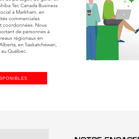
Toshiba Tec Canada Business
 social à Markham, en
ivités commerciales
et coordonnées. Nous
ortant de personnes à
bureaux régionaux en
Alberta, en Saskatchewan,
t au Québec.
SPONIBLES