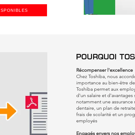
ISPONIBLES
POURQUOI TOS
Récompenser l'excellence
‍Chez Toshiba, nous accor
importance au bien-être d
Toshiba permet aux employé
d'un salaire et d'avantages
notamment une assurance m
dentaire, un plan de retrai
frais de scolarité et un pr
employés
‍Engagés envers nos emplo