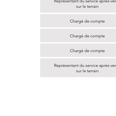
Représentant du service après-ve
sur le terrain
Chargé de compte
Chargé de compte
Chargé de compte
Représentant du service après-ve
sur le terrain
PRODUITS
Imprimantes
multifonctions (IMF)
Imprimantes de codes-
barres
Affichage numérique