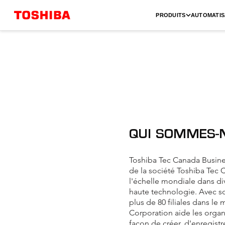
PRODUITS
AUTOMATIS
QUI SOMMES-
Toshiba Tec Canada Business
de la société Toshiba Tec C
l'échelle mondiale dans div
haute technologie. Avec so
plus de 80 filiales dans le
Corporation aide les organ
façon de créer, d'enregistr