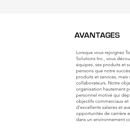
AVANTAGES
Lorsque vous rejoignez T
Solutions Inc., vous décou
équipes, ses produits et sa
pensons que notre succès 
produits et services, mais 
collaborateurs. Notre obje
organisation hautement p
personnel motivé qui dé
objectifs commerciaux et
d'excellents salaires et a
opportunités de carrière e
dans un environnement con