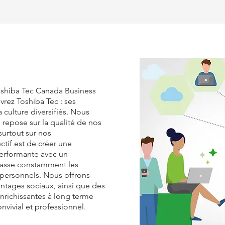
oshiba Tec Canada Business
vrez Toshiba Tec : ses
 culture diversifiés. Nous
repose sur la qualité de nos
surtout sur nos
ctif est de créer une
erformante avec un
passe constamment les
 personnels. Nous offrons
vantages sociaux, ainsi que des
nrichissantes à long terme
vivial et professionnel.