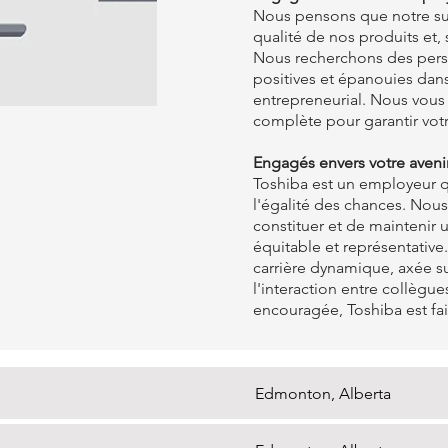
‍Nous pensons que notre suc
qualité de nos produits et,
Nous recherchons des per
positives et épanouies da
entrepreneurial. Nous vous 
complète pour garantir votr
‍Engagés envers votre aveni
‍Toshiba est un employeur q
l'égalité des chances. Nou
constituer et de maintenir
équitable et représentative
carrière dynamique, axée sur
l'interaction entre collègue
encouragée, Toshiba est fai
Edmonton, Alberta