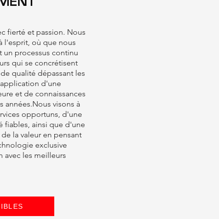
EMENT
c fierté et passion. Nous
à l'esprit, où que nous
t un processus continu
urs qui se concrétisent
 de qualité dépassant les
l'application d'une
eure et de connaissances
s années.Nous visons à
ervices opportuns, d'une
é fiables, ainsi que d'une
 de la valeur en pensant
echnologie exclusive
n avec les meilleurs
IBLES