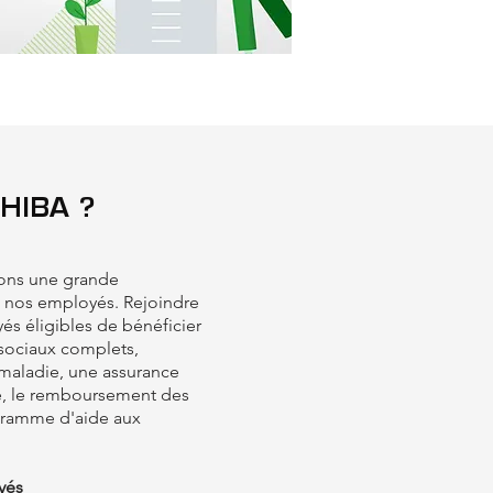
HIBA ?
dons une grande
e nos employés. Rejoindre
s éligibles de bénéficier
 sociaux complets,
aladie, une assurance
te, le remboursement des
ogramme d'aide aux
yés