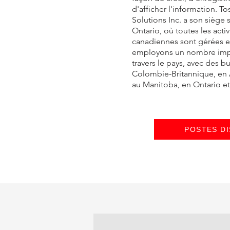
d'afficher l'information. 
Solutions Inc. a son siège
Ontario, où toutes les act
canadiennes sont gérées 
employons un nombre imp
travers le pays, avec des 
Colombie-Britannique, en 
au Manitoba, en Ontario e
POSTES DI