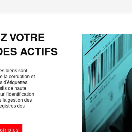
Z VOTRE
DES ACTIFS
des biens sont
e la corruption et
s d'étiquettes
tils de haute
 l'identification
e la gestion des
registres des
oir plus