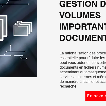
GESTION 
VOLUMES
IMPORTAN
DOCUMEN
La rationalisation des proc
essentielle pour réduire les
peut vous aider en converti
documents en fichiers numé
acheminant automatiquemen
services concernés et même
de manière à faciliter et acc
recherche.
En savoir