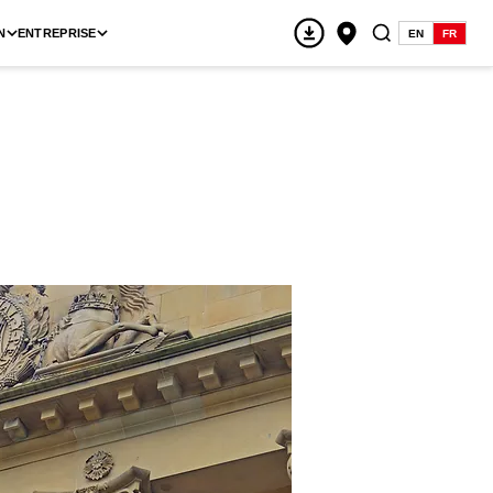
N
ENTREPRISE
EN
FR