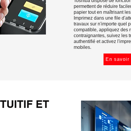
Toshiba dispose de fonction
permettent de réduire facil
papier tout en maîtrisant le
Imprimez dans une file d'at
travaux sur n'importe quel 
compatible, appliquez des 
contraignantes, suivez les t
authentifié et activez l'impr
mobiles.
En savoir
TUITIF ET