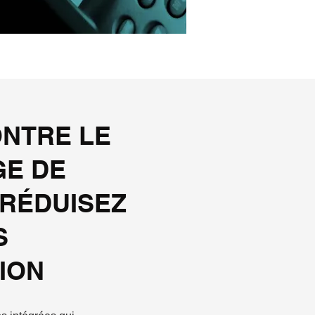
ONTRE LE
GE DE
 RÉDUISEZ
S
ION