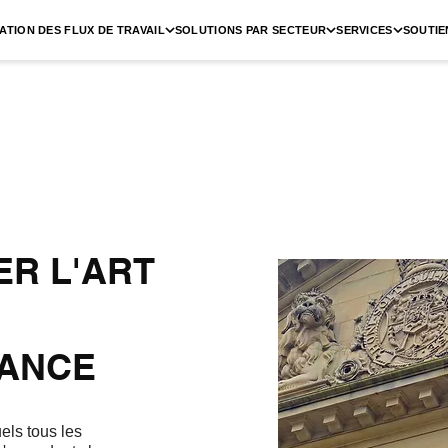
ATION DES FLUX DE TRAVAIL
SOLUTIONS PAR SECTEUR
SERVICES
SOUTIE
R L'ART
ANCE
uels tous les