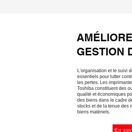
AMÉLIORE
GESTION 
L'organisation et le suivi 
essentiels pour lutter contr
les pertes. Les imprimante
Toshiba constituent des ou
qualité et économiques pour
des biens dans le cadre d
stocks et de la tenue des 
biens matériels.
En sav