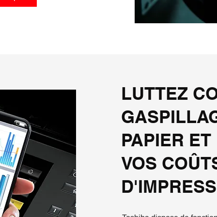
LUTTEZ C
GASPILLA
PAPIER ET
VOS COÛT
D'IMPRESS