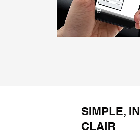
SIMPLE, IN
CLAIR