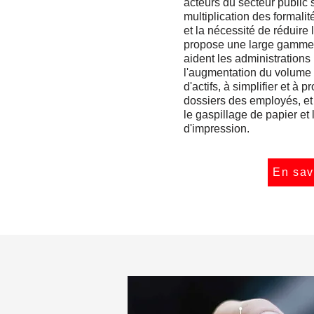
acteurs du secteur public s
multiplication des formalit
et la nécessité de réduire 
propose une large gamme d
aident les administrations
l'augmentation du volume
d'actifs, à simplifier et à p
dossiers des employés, e
le gaspillage de papier et 
d'impression.
En sav