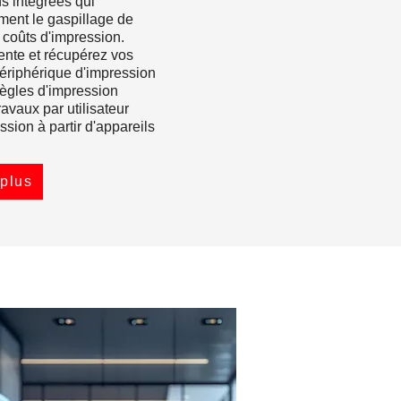
s intégrées qui
ement le gaspillage de
s coûts d'impression.
tente et récupérez vos
périphérique d'impression
règles d'impression
ravaux par utilisateur
ession à partir d'appareils
 plus