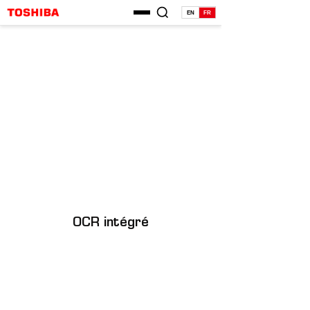
EN
FR
OCR intégré