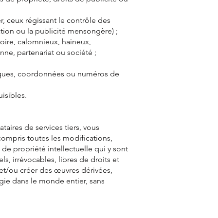
er, ceux régissant le contrôle des
ation ou la publicité mensongère) ;
toire, calomnieux, haineux,
nne, partenariat ou société ;
oniques, coordonnées ou numéros de
isibles.
taires de services tiers, vous
 compris toutes les modifications,
de propriété intellectuelle qui y sont
, irrévocables, libres de droits et
e et/ou créer des œuvres dérivées,
gie dans le monde entier, sans