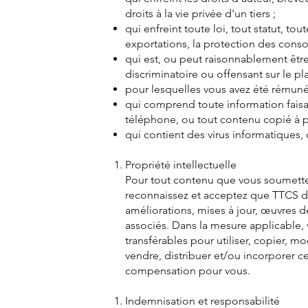
droits à la vie privée d'un tiers ;
qui enfreint toute loi, tout statut, t
exportations, la protection des conso
qui est, ou peut raisonnablement être
discriminatoire ou offensant sur le pl
pour lesquelles vous avez été rémunér
qui comprend toute information faisa
téléphone, ou tout contenu copié à p
qui contient des virus informatiques,
Propriété intellectuelle
Pour tout contenu que vous soumettez 
reconnaissez et acceptez que TTCS déti
améliorations, mises à jour, œuvres dé
associés. Dans la mesure applicable, 
transférables pour utiliser, copier, m
vendre, distribuer et/ou incorporer 
compensation pour vous.
Indemnisation et responsabilité