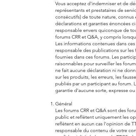
Vous acceptez d'indemniser et de déga
représentants et prestataires de serv
consécutifs) de toute nature, connus 
déclarations et garanties énoncées ci-
responsable envers quiconque de tout
forums CRR et Q&A, y compris lorsque
Les informations contenues dans ces
responsable des publications sur les f
fournies dans ces forums. Les partici
raisonnables pour surveiller les foru
ne fait aucune déclaration ni ne don
sur les produits, les erreurs, les fa
publiés par un participant au forum. 
garantie d'aucune sorte, expresse ou 
Général
Les forums CRR et Q&A sont des forum
public et reflètent uniquement les opi
reflètent en aucun cas l'opinion de 
responsable du contenu de votre con