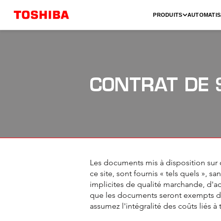
PRODUITS
AUTOMATIS
CONTRAT DE 
Les documents mis à disposition sur ce
ce site, sont fournis « tels quels », s
implicites de qualité marchande, d'a
que les documents seront exempts d'e
assumez l'intégralité des coûts liés à