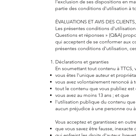
l'exclusion de ses dispositions en ma
partie des conditions d'utilisation à 
ÉVALUATIONS ET AVIS DES CLIENTS
Les présentes conditions d'utilisation
Questions et réponses » (Q&A) proposé
qui acceptent de se conformer aux con
présentes conditions d'utilisation, 
Déclarations et garanties
En soumettant tout contenu à TTCS, v
vous êtes l'unique auteur et propriétai
vous avez volontairement renoncé à to
tout le contenu que vous publiez est 
vous avez au moins 13 ans ; et que
l'utilisation publique du contenu que
aucun préjudice à une personne ou à 
Vous acceptez et garantissez en outr
que vous savez être fausse, inexacte
qui enfreint les droits d'auteur, bre