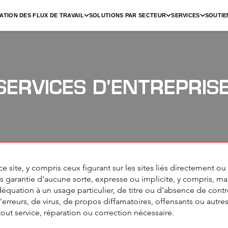
ATION DES FLUX DE TRAVAIL
SOLUTIONS PAR SECTEUR
SERVICES
SOUTIE
SERVICES D'ENTREPRIS
 site, y compris ceux figurant sur les sites liés directement ou
ans garantie d'aucune sorte, expresse ou implicite, y compris, mais
déquation à un usage particulier, de titre ou d'absence de cont
rreurs, de virus, de propos diffamatoires, offensants ou autre
 tout service, réparation ou correction nécessaire.