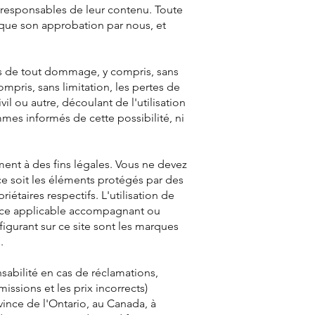
 responsables de leur contenu. Toute
lique son approbation par nous, et
les de tout dommage, y compris, sans
ompris, sans limitation, les pertes de
vil ou autre, découlant de l'utilisation
mmes informés de cette possibilité, ni
ment à des fins légales. Vous ne devez
 ce soit les éléments protégés par des
iétaires respectifs. L'utilisation de
cence applicable accompagnant ou
igurant sur ce site sont les marques
.
sabilité en cas de réclamations,
ssions et les prix incorrects)
ovince de l'Ontario, au Canada, à