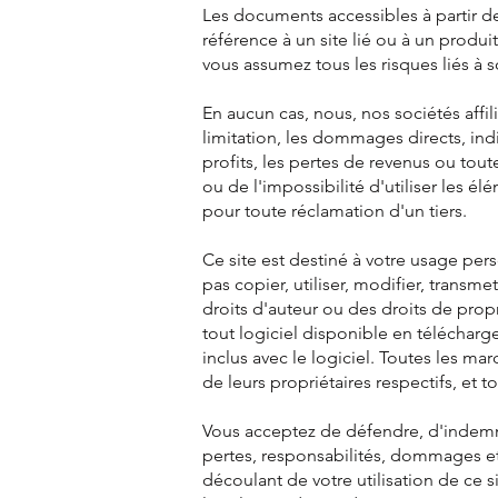
Les documents accessibles à partir d
référence à un site lié ou à un produ
vous assumez tous les risques liés à so
En aucun cas, nous, nos sociétés aff
limitation, les dommages directs, indi
profits, les pertes de revenus ou toute
ou de l'impossibilité d'utiliser les é
pour toute réclamation d'un tiers.
Ce site est destiné à votre usage per
pas copier, utiliser, modifier, trans
droits d'auteur ou des droits de propr
tout logiciel disponible en télécharg
inclus avec le logiciel. Toutes les 
de leurs propriétaires respectifs, et t
Vous acceptez de défendre, d'indemnis
pertes, responsabilités, dommages et d
découlant de votre utilisation de ce si